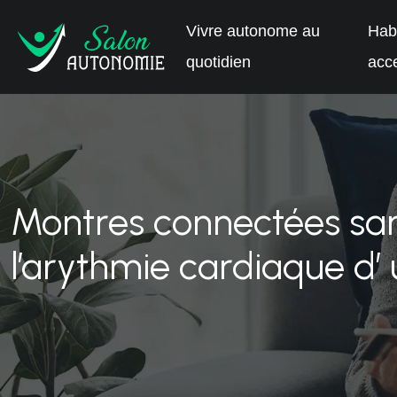
Vivre autonome au
Habi
quotidien
acce
Montres connectées santé
l’arythmie cardiaque d’ 