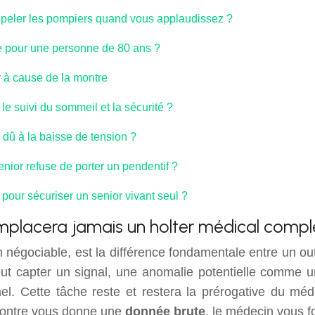
appeler les pompiers quand vous applaudissez ?
ble pour une personne de 80 ans ?
ur à cause de la montre
e suivi du sommeil et la sécurité ?
 dû à la baisse de tension ?
nior refuse de porter un pendentif ?
r pour sécuriser un senior vivant seul ?
mplacera jamais un holter médical compl
 négociable, est la différence fondamentale entre un ou
t capter un signal, une anomalie potentielle comme une f
l. Cette tâche reste et restera la prérogative du méd
 montre vous donne une
donnée brute
, le médecin vous f