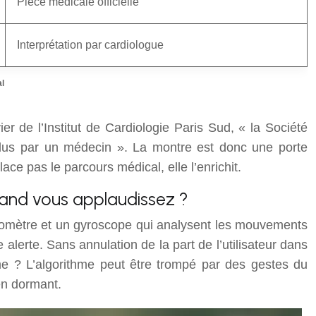
Pièce médicale officielle
Interprétation par cardiologue
l
r de l’Institut de Cardiologie Paris Sud, « la Société
 lus par un médecin ». La montre est donc une porte
ce pas le parcours médical, elle l’enrichit.
uand vous applaudissez ?
léromètre et un gyroscope qui analysent les mouvements
lerte. Sans annulation de la part de l’utilisateur dans
ème ? L’algorithme peut être trompé par des gestes du
en dormant.