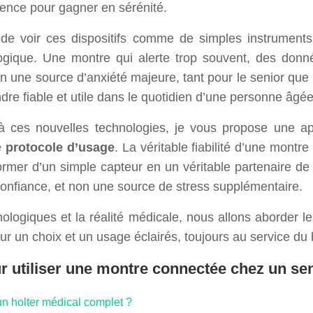
dence pour gagner en sérénité.
it de voir ces dispositifs comme de simples instrument
logique. Une montre qui alerte trop souvent, des don
n une source d’anxiété majeure, tant pour le senior que p
ndre fiable et utile dans le quotidien d’une personne âgée
à ces nouvelles technologies, je vous propose une app
le
protocole d’usage
. La véritable fiabilité d’une mont
nsformer d’un simple capteur en un véritable partenaire 
e confiance, et non une source de stress supplémentaire.
logiques et la réalité médicale, nous allons aborder le
 un choix et un usage éclairés, toujours au service du 
r utiliser une montre connectée chez un se
n holter médical complet ?