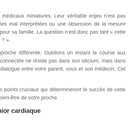
s médicaux miniatures. Leur véritable enjeu n’est pas
nées mal interprétées ou une obsession de la mesure
our sa famille. La question n’est donc pas tant « cette
 ? ».
roche différente. Oublions un instant la course aux
re connectée ne réside pas dans son silicium, mais dans
de dialogue entre votre parent, vous et son médecin. Cet
s points cruciaux qui détermineront le succès de cette
bien-être de votre proche.
nior cardiaque