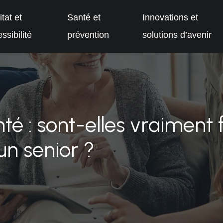
tat et
Santé et
Innovations et
ssibilité
prévention
solutions d’avenir
 : sont-elles vraiment f
un senior ?