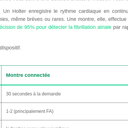
ion. Un Holter enregistre le rythme cardiaque en conti
hmies, même brèves ou rares. Une montre, elle, effec
écision de 95% pour détecter la fibrillation atriale
par ra
ispositif.
Montre connectée
30 secondes à la demande
1-2 (principalement FA)