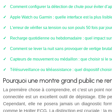
Comment configurer la détection de chute pour éviter d’
Apple Watch ou Garmin : quelle interface est la plus lisi
L’erreur de vérifier sa tension ou son pouls 50 fois par jo
Recharge quotidienne ou hebdomadaire : quel impact sur l
Comment se lever la nuit sans provoquer de vertige brutal
Capteurs de mouvement ou médaillon : que choisir si le se
Télésurveillance ou téléassistance : quel dispositif choisi
Pourquoi une montre grand public ne re
La première chose à comprendre, et c’est un point non
connectée est un excellent outil de dépistage. Elle peu
Cependant, elle ne posera jamais un diagnostic forme
comme le Holter ECG. La distinction est cruciale : la