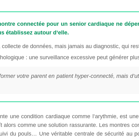
ne montre connectée pour un senior cardiaque ne dépe
 établissez autour d’elle.
la collecte de données, mais jamais au diagnostic, qui re
chologique : une surveillance excessive peut générer plus
sformer votre parent en patient hyper-connecté, mais d’ut
présente une condition cardiaque comme l’arythmie, est u
aît alors comme une solution rassurante. Les montres co
vi du pouls… Une véritable centrale de sécurité au poi