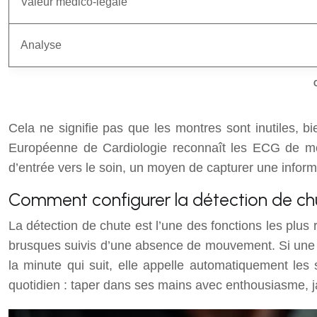
Valeur médico-légale
Analyse
Cela ne signifie pas que les montres sont inutiles, b
Européenne de Cardiologie reconnaît les ECG de mon
d’entrée vers le soin, un moyen de capturer une informa
Comment configurer la détection de chu
La détection de chute est l’une des fonctions les plu
brusques suivis d’une absence de mouvement. Si une chu
la minute qui suit, elle appelle automatiquement les
quotidien : taper dans ses mains avec enthousiasme,