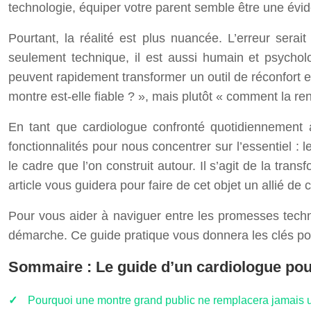
technologie, équiper votre parent semble être une évi
Pourtant, la réalité est plus nuancée. L’erreur sera
seulement technique, il est aussi humain et psycho
peuvent rapidement transformer un outil de réconfort e
montre est-elle fiable ? », mais plutôt « comment la re
En tant que cardiologue confronté quotidiennement 
fonctionnalités pour nous concentrer sur l’essentiel : 
le cadre que l’on construit autour. Il s’agit de la tra
article vous guidera pour faire de cet objet un allié d
Pour vous aider à naviguer entre les promesses techno
démarche. Ce guide pratique vous donnera les clés pour
Sommaire : Le guide d’un cardiologue pou
Pourquoi une montre grand public ne remplacera jamais u