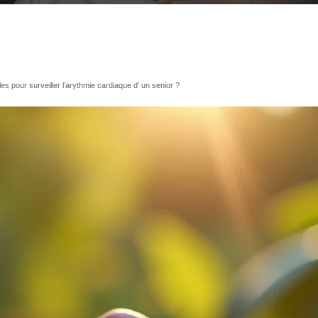
es pour surveiller l’arythmie cardiaque d’ un senior ?