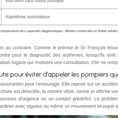
Indication sans valeur juridique
Algorithme automatique
Comparaison des capacités diagnostiques : Montre connectée vs Holter médica
ien au contraire. Comme le précise le Dr François Bouvie
tre pour le diagnostic des arythmies, lorsqu’ils sont
tion fugace qui motivera une consultation. Elle ne rempla
te pour éviter d’appeler les pompiers q
s rassurantes pour l’entourage. Elle repose sur un accé
te est détectée, la montre vibre, sonne et affiche une a
 services d’urgence ou un contact prédéfini. Le probl
 jardiner avec vigueur ou même un mouvement brusque 