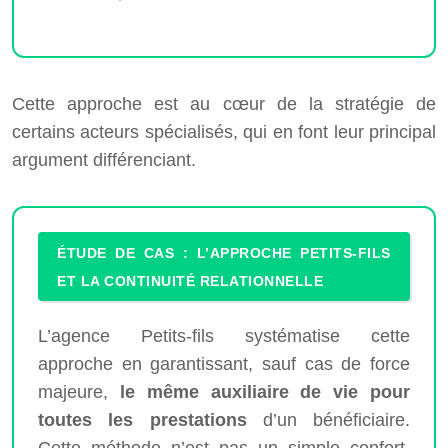
Cette approche est au cœur de la stratégie de
certains acteurs spécialisés, qui en font leur principal
argument différenciant.
ÉTUDE DE CAS : L’APPROCHE PETITS-FILS
ET LA CONTINUITÉ RELATIONNELLE
L’agence Petits-fils systématise cette
approche en garantissant, sauf cas de force
majeure,
le même auxiliaire de vie pour
toutes les prestations
d’un bénéficiaire.