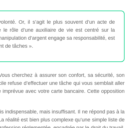
lonté. Or, il s’agit le plus souvent d’un acte de
le rôle d’une auxiliaire de vie est centré sur la
anipulation d’argent engage sa responsabilité, est
ent de tâches ».
Vous cherchez à assurer son confort, sa sécurité, son
ile refuse d’effectuer une tâche qui vous semblait aller
se imprévue avec votre carte bancaire. Cette opposition
is indispensable, mais insuffisant. Il ne répond pas à la
a réalité est bien plus complexe qu’une simple liste de
rofession réglementée, encadrée par le droit du travail,