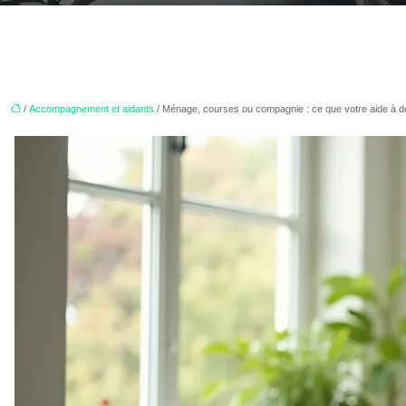
/
Accompagnement et aidants
/ Ménage, courses ou compagnie : ce que votre aide à domi