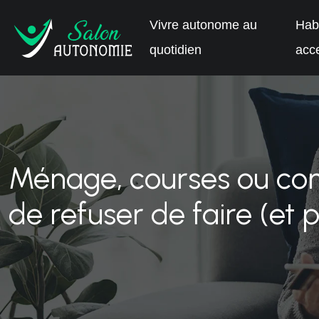
Vivre autonome au
Habi
quotidien
acce
Ménage, courses ou comp
de refuser de faire (et 