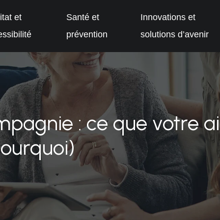
tat et
Santé et
Innovations et
ssibilité
prévention
solutions d’avenir
agnie : ce que votre aid
pourquoi)