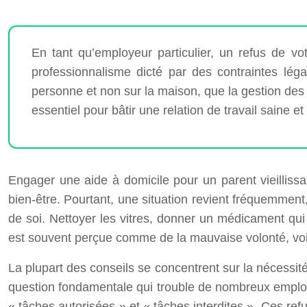
En tant qu’employeur particulier, un refus de vo
professionnalisme dicté par des contraintes léga
personne et non sur la maison, que la gestion des
essentiel pour bâtir une relation de travail saine et
Engager une aide à domicile pour un parent vieilliss
bien-être. Pourtant, une situation revient fréquemment,
de soi. Nettoyer les vitres, donner un médicament qui 
est souvent perçue comme de la mauvaise volonté, voi
La plupart des conseils se concentrent sur la nécessité 
question fondamentale qui trouble de nombreux employeu
« tâches autorisées » et « tâches interdites ». Ces ref