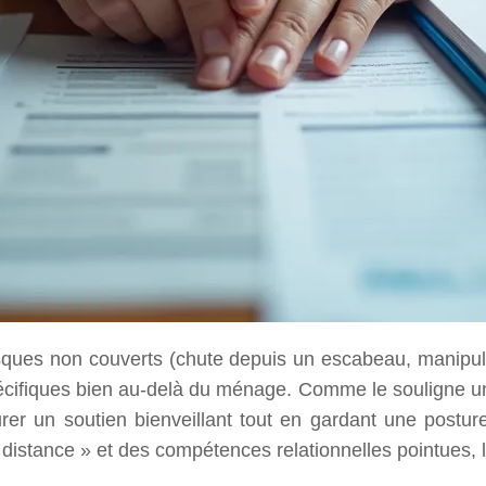
risques non couverts (chute depuis un escabeau, manipul
pécifiques bien au-delà du ménage. Comme le souligne 
er un soutien bienveillant tout en gardant une posture p
 distance » et des compétences relationnelles pointues, 