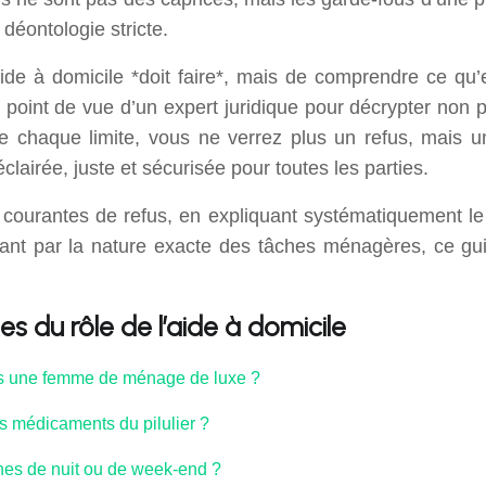
 déontologie stricte.
l’aide à domicile *doit faire*, mais de comprendre ce qu’
point de vue d’un expert juridique pour décrypter non p
re chaque limite, vous ne verrez plus un refus, mais 
clairée, juste et sécurisée pour toutes les parties.
courantes de refus, en expliquant systématiquement le cad
nt par la nature exacte des tâches ménagères, ce guid
s du rôle de l’aide à domicile
pas une femme de ménage de luxe ?
es médicaments du pilulier ?
ches de nuit ou de week-end ?