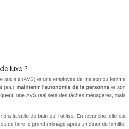
de luxe ?
de vie sociale (AVS) et une employée de maison ou femme
nt pour
maintenir l’autonomie de la personne
et son
séquent, une AVS réalisera des tâches ménagères, mais
ra la salle de bain qu’il utilise. En revanche, elle est
n ou de faire le grand ménage après un dîner de famille.