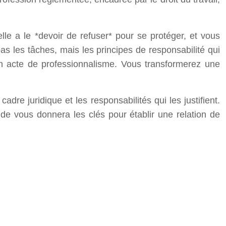
elle a le *devoir de refuser* pour se protéger, et vous
as les tâches, mais les principes de responsabilité qui
un acte de professionnalisme. Vous transformerez une
re juridique et les responsabilités qui les justifient.
e vous donnera les clés pour établir une relation de