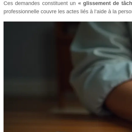
Ces demandes constituent un
« glissement de tâc
professionnelle couvre les actes liés à l’aide à la pers