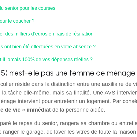
e du senior pour les courses
pour le coucher ?
r des milliers d’euros en frais de résiliation
es ont bien été effectuées en votre absence ?
t-il jamais 100% de vos dépenses réelles ?
(AVS) n’est-elle pas une femme de ménage 
culier réside dans la distinction entre une auxiliaire 
 la tâche elle-même, mais sa finalité. Une AVS intervie
 ménage intervient pour entretenir un logement. Par con
re de vie » immédiat
de la personne aidée.
paré le repas du senior, rangera sa chambre ou entretiend
 ranger le garage, de laver les vitres de toute la maiso