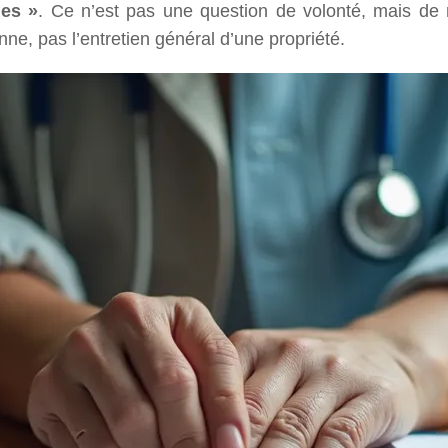
hes »
. Ce n’est pas une question de volonté, mais de r
onne, pas l’entretien général d’une propriété.