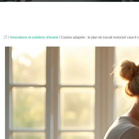
/
Innovations et solutions d’avenir
/ Cuisine adaptée : le plan de travail motorisé vaut-il 