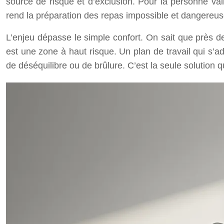
source de risque et d’exclusion. Pour la personne va
rend la préparation des repas impossible et dangereus
L’enjeu dépasse le simple confort. On sait que près 
est une zone à haut risque. Un plan de travail qui s’ad
de déséquilibre ou de brûlure. C’est la seule solution 