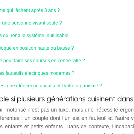
 qui lâchent après 3 ans ?
ur une personne vivant seule ?
s qui rend le système inutilisable
 bloqué en position haute ou basse ?
é pour faire ses courses en centre-ville ?
es fauteuils électriques modernes ?
est une idée reçue qui affaiblit votre organisme ?
ble si plusieurs générations cuisinent da
avail motorisé n’est pas un luxe, mais une nécessité ergo
érentes : un couple dont l’un est en fauteuil et l’autre 
enfants et petits-enfants. Dans ce contexte, l’incapaci