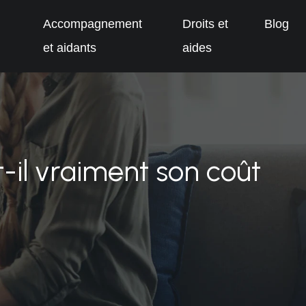
Accompagnement
Droits et
Blog
et aidants
aides
t-il vraiment son coût