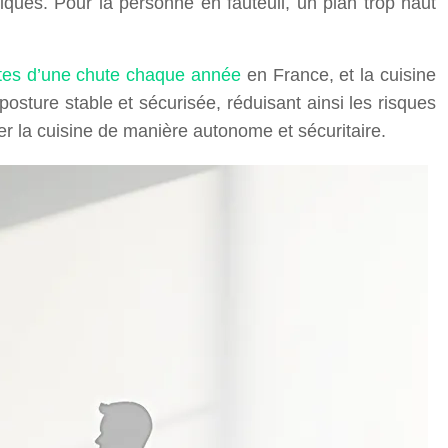
ques. Pour la personne en fauteuil, un plan trop haut
ites d’une chute chaque année
en France, et la cuisine
posture stable et sécurisée, réduisant ainsi les risques
ser la cuisine de manière autonome et sécuritaire.