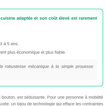
e cuisine adaptée et son coût élevé est rarement
3 à 5 ans.
vent plus économique et plus fiable.
ez la robustesse mécanique à la simple prouesse
 bouton, est séduisante. Pour une personne à mobilité
vée, un bijou de technologie qui efface les contraintes