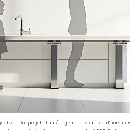
geable. Un projet d’aménagement complet d’une cuis