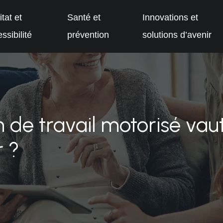
tat et
Santé et
Innovations et
ssibilité
prévention
solutions d’avenir
n de travail motorisé vau
r ?