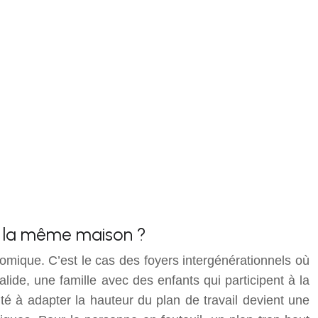
ns la même maison ?
nomique. C’est le cas des foyers intergénérationnels où
valide, une famille avec des enfants qui participent à la
té à adapter la hauteur du plan de travail devient une