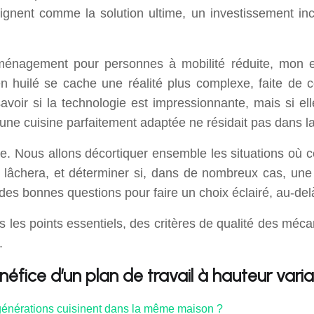
gnent comme la solution ultime, un investissement inc
’aménagement pour personnes à mobilité réduite, mon e
ien huilé se cache une réalité plus complexe, faite de
avoir si la technologie est impressionnante, mais si e
 d’une cuisine parfaitement adaptée ne résidait pas dans l
ue. Nous allons décortiquer ensemble les situations où 
 lâchera, et déterminer si, dans de nombreux cas, une
r des bonnes questions pour faire un choix éclairé, au-de
s les points essentiels, des critères de qualité des mé
.
fice d’un plan de travail à hauteur varia
 générations cuisinent dans la même maison ?