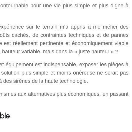
ontournable pour une vie plus simple et plus digne à
xpérience sur le terrain m’a appris à me méfier des
 coûts cachés, de contraintes techniques et de pannes
lle est réellement pertinente et économiquement viable
a hauteur variable, mais dans la « juste hauteur » ?
cet équipement est indispensable, exposer les pièges à
 solution plus simple et moins onéreuse ne serait pas
là des sirènes de la haute technologie.
canismes aux alternatives plus économiques, en passant
ble