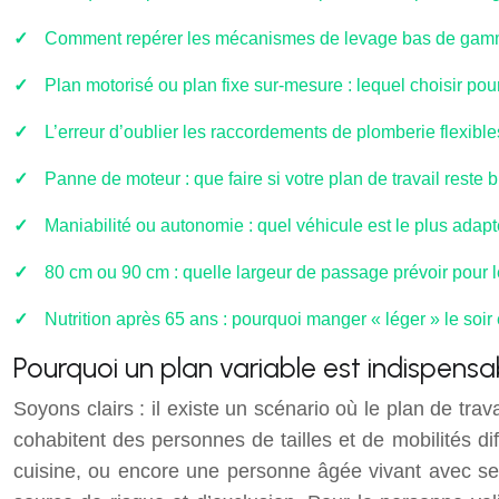
Comment repérer les mécanismes de levage bas de gamme
Plan motorisé ou plan fixe sur-mesure : lequel choisir po
L’erreur d’oublier les raccordements de plomberie flexible
Panne de moteur : que faire si votre plan de travail reste
Maniabilité ou autonomie : quel véhicule est le plus adapt
80 cm ou 90 cm : quelle largeur de passage prévoir pour l
Nutrition après 65 ans : pourquoi manger « léger » le soir 
Pourquoi un plan variable est indispensa
Soyons clairs : il existe un scénario où le plan de tr
cohabitent des personnes de tailles et de mobilités diff
cuisine, ou encore une personne âgée vivant avec ses 