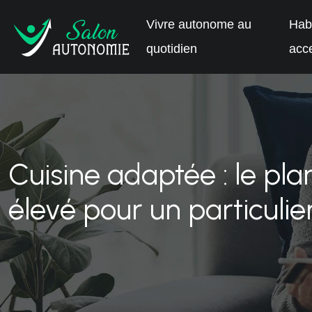
Vivre autonome au
Habi
quotidien
acce
Cuisine adaptée : le pla
élevé pour un particulie