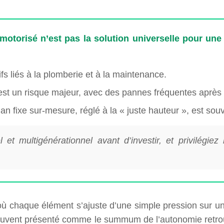
l motorisé n’est pas la solution universelle pour un
tifs liés à la plomberie et à la maintenance.
st un risque majeur, avec des pannes fréquentes après 
an fixe sur-mesure, réglé à la « juste hauteur », est sou
et multigénérationnel avant d’investir, et privilégi
ù chaque élément s’ajuste d’une simple pression sur un
t souvent présenté comme le summum de l’autonomie retrou