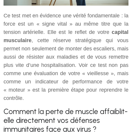
Ce test met en évidence une vérité fondamentale : la
force est un « signe vital » au même titre que la
tension artérielle. Elle est le reflet de votre
capital
musculaire
, cette réserve stratégique qui vous
permet non seulement de monter des escaliers, mais
aussi de résister aux maladies et de vous remettre
plus vite d’une hospitalisation. Voir ce test non pas
comme une évaluation de votre « vieillesse », mais
comme un indicateur de performance de votre
« moteur » est la première étape pour reprendre le
contrôle.
Comment la perte de muscle affaiblit-
elle directement vos défenses
immunitaires face aux virus ?