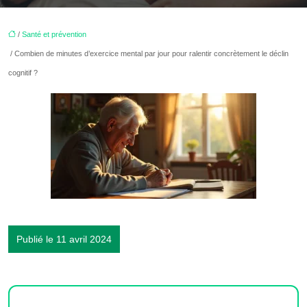
/
Santé et prévention
/ Combien de minutes d’exercice mental par jour pour ralentir concrètement le déclin
cognitif ?
Publié le 11 avril 2024