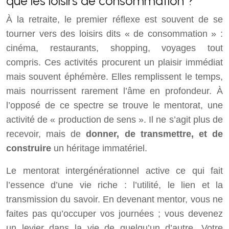
que les loisirs de consommation ?
À la retraite, le premier réflexe est souvent de se
tourner vers des loisirs dits « de consommation » :
cinéma, restaurants, shopping, voyages tout
compris. Ces activités procurent un plaisir immédiat
mais souvent éphémère. Elles remplissent le temps,
mais nourrissent rarement l’âme en profondeur. À
l’opposé de ce spectre se trouve le mentorat, une
activité de « production de sens ». Il ne s’agit plus de
recevoir, mais de
donner, de transmettre, et de
construire
un héritage immatériel.
Le mentorat intergénérationnel active ce qui fait
l’essence d’une vie riche : l’utilité, le lien et la
transmission du savoir. En devenant mentor, vous ne
faites pas qu’occuper vos journées ; vous devenez
un levier dans la vie de quelqu’un d’autre. Votre