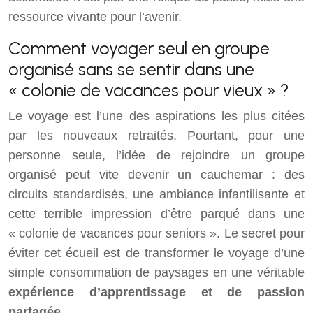
ressource vivante pour l’avenir.
Comment voyager seul en groupe
organisé sans se sentir dans une
« colonie de vacances pour vieux » ?
Le voyage est l’une des aspirations les plus citées
par les nouveaux retraités. Pourtant, pour une
personne seule, l’idée de rejoindre un groupe
organisé peut vite devenir un cauchemar : des
circuits standardisés, une ambiance infantilisante et
cette terrible impression d’être parqué dans une
« colonie de vacances pour seniors ». Le secret pour
éviter cet écueil est de transformer le voyage d’une
simple consommation de paysages en une véritable
expérience d’apprentissage et de passion
partagée
.